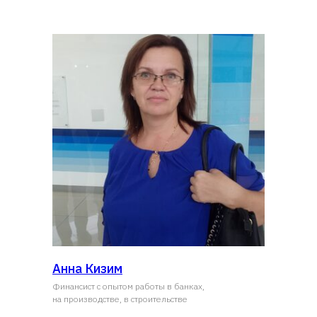
Анна Кизим
Финансист с опытом работы в банках,
на производстве, в строительстве