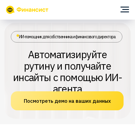
ИИ-помощник для собственника и финансового директора
Автоматизируйте
рутину и получайте
инсайты с помощью ИИ-
агента
Посмотреть демо на ваших данных