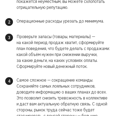
покажется неуместным, вы можете схлопотать
отрицательную репутацию.
Операционные расходы урезать до минимума.
2
Проверьте запасы (товары, материалы) —
3
на какой период продаж хватит, сформируйте
план поведения, что будете делать с продажами:
какой объём нужен при снижении выручки,
за какие деньги, на каких условиях оплаты.
Сформируйте новый денежный поток.
Самое сложное — сокращение команды.
4
Сохраняйте самых лояльных сотрудников,
доводите информацию о ваших планах до всех.
Это позволит снизить тревожность в коллективе
и даст вам актуальную обратную связь. С одной
стороны, рынок труда сейчас тоже будет
стагнировать, с другой стороны — большие