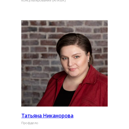
консультирования (АПКБК)
Татьяна Никанорова
Профдело