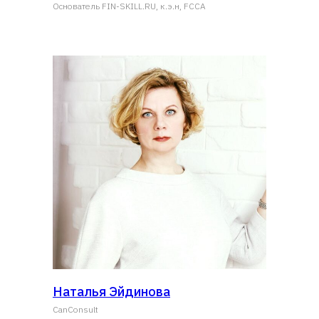
Основатель FIN-SKILL.RU, к.э.н, FCCA
Наталья Эйдинова
CanСonsult