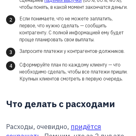
сценариев
падения выручки
(80%, 60%, 40%),
чтобы понять, в какой момент закончатся деньги.
Если понимаете, что не можете заплатить,
2
первое, что нужно сделать — сообщить
контрагенту. С полной информацией ему будет
проще планировать свои выплаты.
Запросите платежи у контрагентов-должников.
3
Сформируйте план по каждому клиенту — что
4
необходимо сделать, чтобы все платежи пришли.
Крупных клиентов смотреть в первую очередь.
Что делать с расходами
Расходы, очевидно,
придётся
сокращать
. Помним, что за 2 дня это