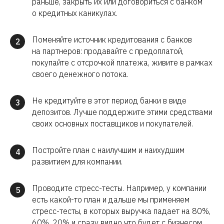
раньше, закрыть их или договориться с банком
о кредитных каникулах.
Поменяйте источник кредитования с банков
2
на партнеров: продавайте с предоплатой,
покупайте с отсрочкой платежа, живите в рамках
своего денежного потока.
Не кредитуйте в этот период банки в виде
3
депозитов. Лучше поддержите этими средствами
своих основных поставщиков и покупателей.
Постройте план с наилучшим и наихудшим
4
развитием для компании.
Проводите стресс-тесты. Например, у компании
5
есть какой-то план и дальше мы применяем
стресс-тесты, в которых выручка падает на 80%,
60%, 20% и сразу видно что будет с бизнесом.