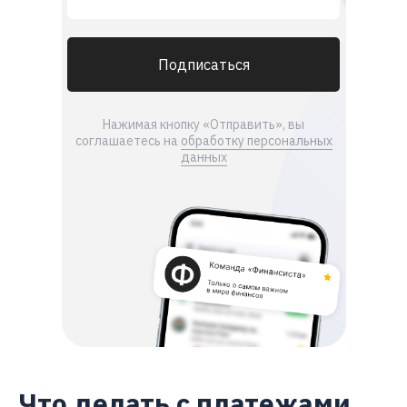
Подписаться
Нажимая кнопку «Отправить», вы
соглашаетесь на
обработку персональных
данных
Что делать с платежами