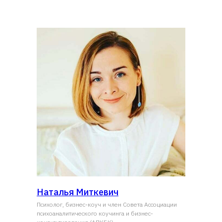
Наталья Миткевич
Психолог, бизнес-коуч и член Совета Ассоциации
психоаналитического коучинга и бизнес-