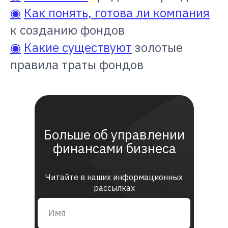
◉
Как понять, готова ли компания
к созданию фондов
◉
Какие существуют
золотые
правила траты фондов
Больше об управлении
финансами бизнеса
Читайте в наших информационных
рассылках