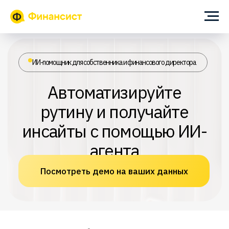
ИИ-помощник для собственника и финансового директора
Автоматизируйте
рутину и получайте
инсайты с помощью ИИ-
агента
Посмотреть демо на ваших данных