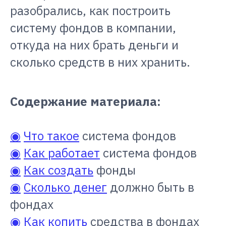
разобрались, как построить
систему фондов в компании,
откуда на них брать деньги и
сколько средств в них хранить.
Содержание материала:
◉
Что такое
система фондов
◉
Как работает
система фондов
◉
Как создать
фонды
◉
Сколько денег
должно быть в
фондах
◉
Как копить
средства в фондах