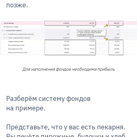
позже.
Для наполнения фондов необходима прибыль
Разберём систему фондов
на примере.
Представьте, что у вас есть пекарня.
Вы печёте пирожные, булочки и хлеб,