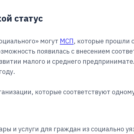
ой статус
оциального» могут
МСП
, которые прошли
озможность появилась с внесением соотв
звитии малого и среднего предпринимате
году.
ганизации, которые соответствуют одному
ры и услуги для граждан из социально у