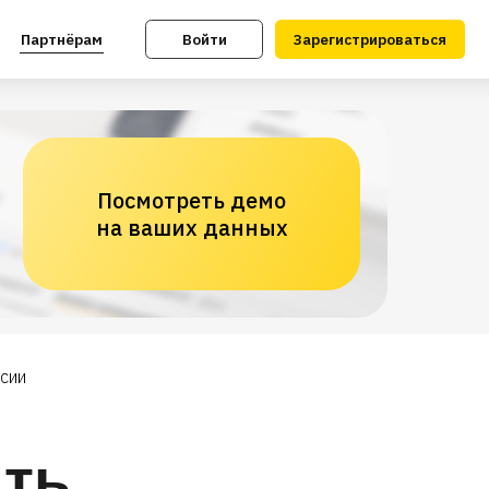
Войти
Зарегистрироваться
Посмотреть демо
на ваших данных
ссии
ать