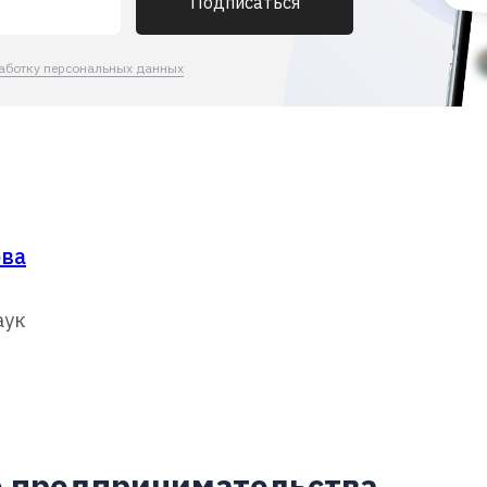
Подписаться
аботку персональных данных
ова
аук
о предпринимательства