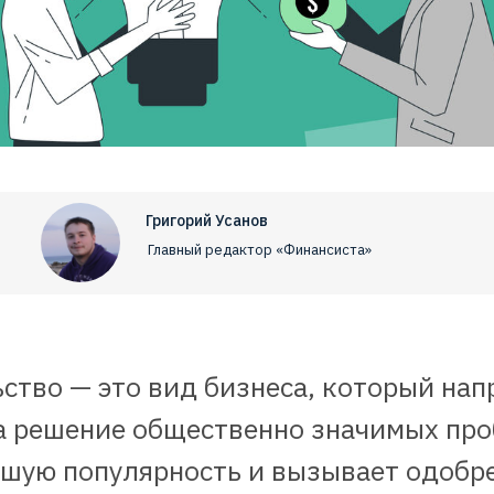
Григорий Усанов
Главный редактор «Финансиста»
тво — это вид бизнеса, который нап
на решение общественно значимых про
шую популярность и вызывает одобре