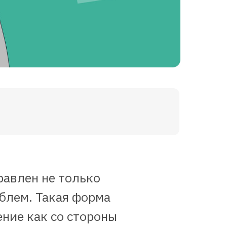
равлен не только
блем. Такая форма
ние как со стороны