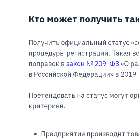
Кто может получить так
Получить официальный статус «с
процедуры регистрации. Такая в
поправок в
закон № 209-ФЗ
«О ра
в Российской Федерации» в 2019 
Претендовать на статус могут ор
критериев.
Предприятие производит това