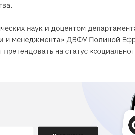
тва.
ических наук и доцентом департамен
и и менеджмента» ДВФУ Полиной Ефр
 претендовать на статус «социальног