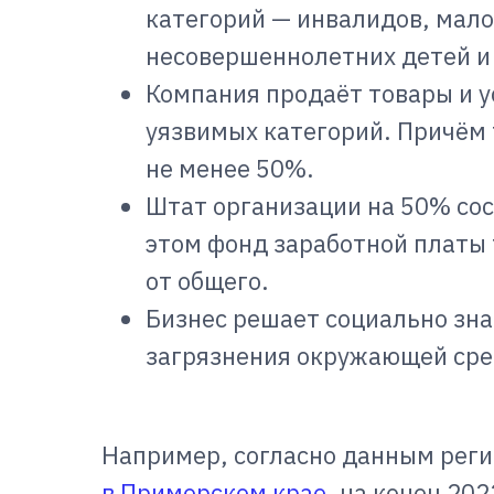
категорий — инвалидов, мал
несовершеннолетних детей и 
Компания продаёт товары и 
уязвимых категорий. Причём 
не менее 50%.
Штат организации на 50% сос
этом фонд заработной платы 
от общего.
Бизнес решает социально зн
загрязнения окружающей сре
Например, согласно данным рег
в Приморском крае
, на конец 20