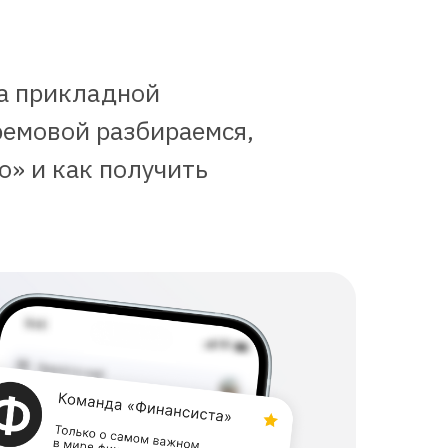
та прикладной
емовой разбираемся,
о» и как получить