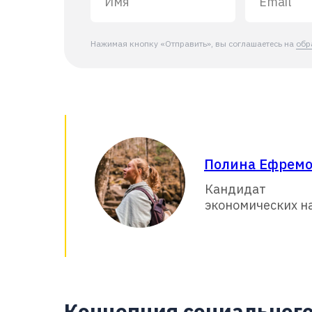
Нажимая кнопку «Отправить», вы соглашаетесь на
обр
Полина Ефрем
Кандидат
экономических н
Концепция социальног