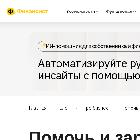
Возможности
Функционал
Тари
ИИ-помощник для собственника и фи
Автоматизируйте ру
инсайты с помощью
Главная
Блог
Про бизнес
Помочь 
→
→
→
Помочь и зар