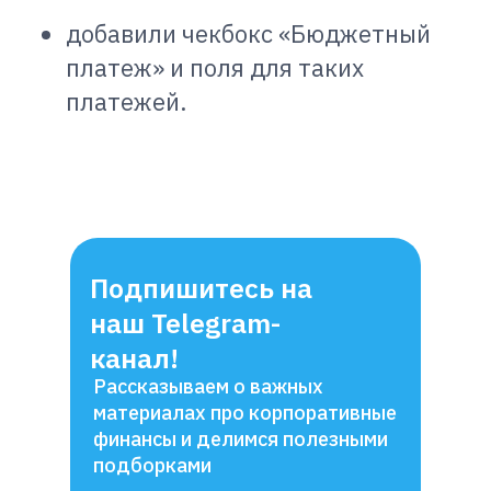
добавили чекбокс «Бюджетный
платеж» и поля для таких
платежей.
Подпишитесь на
наш Telegram-
канал!
Рассказываем о важных
материалах про корпоративные
финансы и делимся полезными
подборками