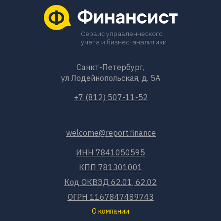
Сервис управленческого
учета и бизнес-аналитики
Санкт-Петербург,
ул Лодейнопольская, д. 5А
+7 (812) 507-11-52
welcome@report.finance
ИНН 7841050595
КПП 781301001
Код ОКВЭД 62.01, 62.02
ОГРН 1167847489743
О компании