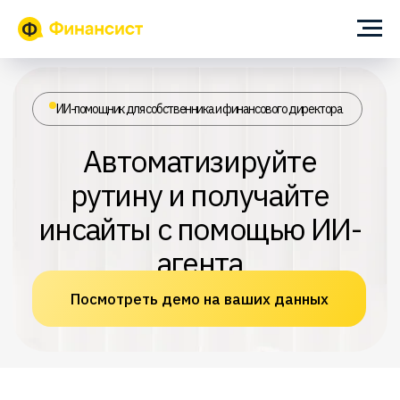
ИИ-помощник для собственника и финансового директора
Автоматизируйте
рутину и получайте
инсайты с помощью ИИ-
агента
Посмотреть демо на ваших данных