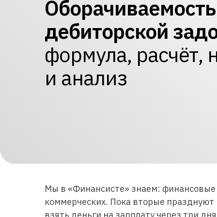
Оборачиваемость
дебиторской зад
формула, расчёт,
и анализ
Мы в «Финансисте» знаем: финансовые
коммерческих. Пока вторые празднуют 
взять деньги на зарплату через три дня.