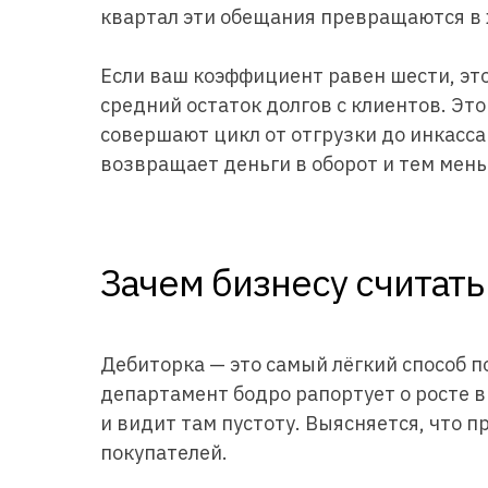
квартал эти обещания превращаются в 
Если ваш коэффициент равен шести, это
средний остаток долгов с клиентов. Это
совершают цикл от отгрузки до инкасса
возвращает деньги в оборот и тем мен
Зачем бизнесу считат
Дебиторка — это самый лёгкий способ п
департамент бодро рапортует о росте 
и видит там пустоту. Выясняется, что п
покупателей.