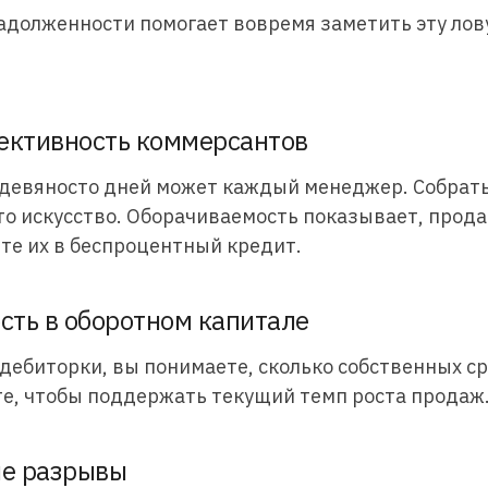
адолженности помогает вовремя заметить эту ло
ективность коммерсантов
в девяносто дней может каждый менеджер. Собрат
то искусство. Оборачиваемость показывает, прода
те их в беспроцентный кредит.
сть в оборотном капитале
дебиторки, вы понимаете, сколько собственных с
те, чтобы поддержать текущий темп роста продаж
ые разрывы