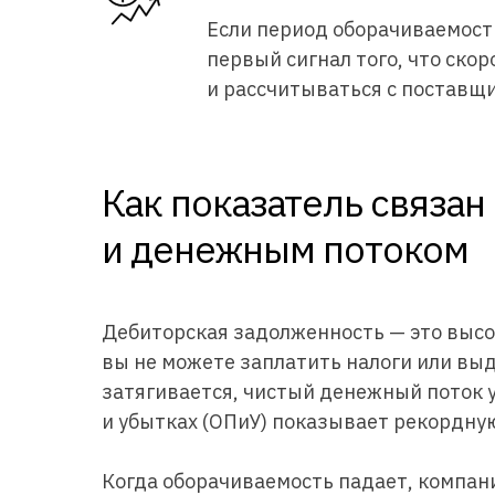
Если период оборачиваемост
первый сигнал того, что скор
и рассчитываться с поставщ
Как показатель связа
и денежным потоком
Дебиторская задолженность — это высо
вы не можете заплатить налоги или вы
затягивается, чистый денежный поток у
и убытках (ОПиУ) показывает рекордну
Когда оборачиваемость падает, компан