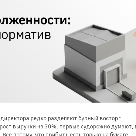
олженности:
 норматив
 директора редко разделяют бурный восторг
рост выручки на 30%, первые судорожно думают, 
 Всё потому, что прибыль есть только на бумаге,