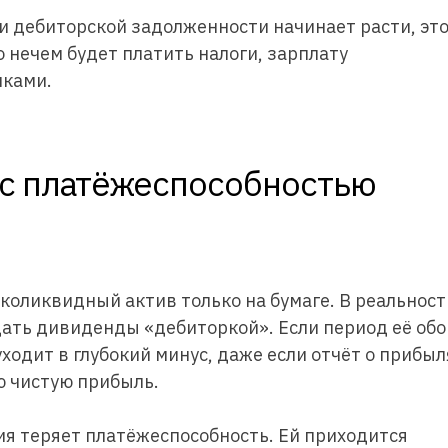
и дебиторской задолженности начинает расти, эт
о нечем будет платить налоги, зарплату
иками.
н с платёжеспособностью
коликвидный актив только на бумаге. В реальност
дать дивиденды «дебиторкой». Если период её об
ходит в глубокий минус, даже если отчёт о прибыл
ю чистую прибыль.
ия теряет платёжеспособность. Ей приходится