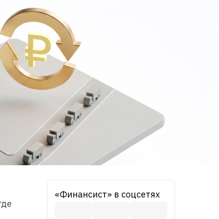
«Финансист» в соцсетях
где