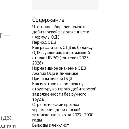
Содержание
Что такое оборачиваемость
т
—
дебиторской задолженности
Формулы ОДЗ
Период ОДЗ
Как рассчитать ОДЗ по балансу
ОДЗ в условиях сверхвысокой
ставки ЦБ РФ (контекст 2025–
2026)
Нормативное значение ОДЗ
Анализ ОДЗ в динамике
Причины низкой ОДЗ
Как выстроить комплексную
структуру контроля дебиторской
задолженности без ручного
труда
Стратегический прогноз
управления дебиторской
задолженностью на 2027–2030
(ДЗ).
годы
од или
Выводы и чек-лист