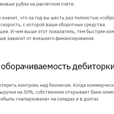
живые рубли на расчётном счёте.
 значит, что за год вы шесть раз полностью «собр
 скорость, с которой ваши оборотные средства
ции. И чем выше этот показатель, тем быстрее ко
ьше зависит от внешнего финансирования.
ь оборачиваемость дебиторк
отерять контроль над бизнесом. Когда коммерчес
выручки на 30%, собственник открывает банк-клие
рибыль «запаркована» на складах и в долгах