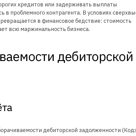
дорогих кредитов или задерживать выплаты
 в проблемного контрагента. В условиях сверхвы
превращается в финансовое бедствие: стоимость
ает всю маржинальность бизнеса.
ваемости дебиторской
ёта
борачиваемости дебиторской задолженности (Код