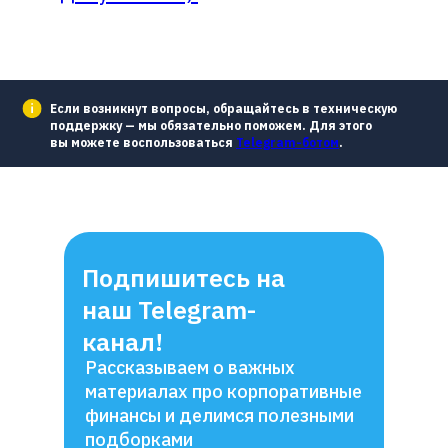
Если возникнут вопросы, обращайтесь в техническую
поддержку — мы обязательно поможем. Для этого
вы можете воспользоваться
Telegram-ботом
.
Подпишитесь на
наш Telegram-
канал!
Рассказываем о важных
материалах про корпоративные
финансы и делимся полезными
подборками