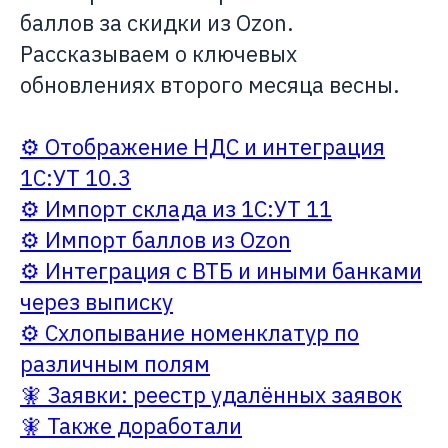
баллов за скидки из Ozon.
Рассказываем о ключевых
обновлениях второго месяца весны.
⚙️ Отображение НДС и интеграция
1С:УТ 10.3
⚙️ Импорт склада из 1С:УТ 11
⚙️ Импорт баллов из Ozon
⚙️ Интеграция с ВТБ и иными банками
через выписку
⚙️ Схлопывание номенклатур по
различным полям
🧚 Заявки: реестр удалённых заявок
🧚 Также доработали