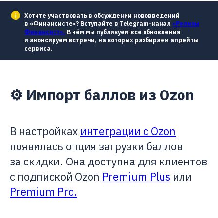
Хотите участвовать в обсуждении нововведений
в «Финансисте»? Вступайте в Telegram-канал
«Релизы
Финансист».
В нём мы публикуем все обновления
и анонсируем встречи, на которых разбираем апдейты
сервиса.
⚙️ Импорт баллов из Ozon
В настройках
интеграции с Ozon
появилась опция загрузки баллов
за скидки. Она доступна для клиентов
с подпиской Ozon
Premium Plus
или
Premium Pro.