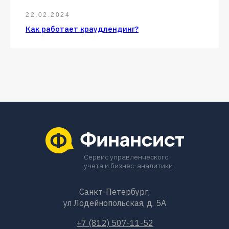
22.02.2024
Как работает краудлендинг?
Сервис управленческого
учета и бизнес-аналитики
Санкт-Петербург,
ул Лодейнопольская, д. 5А
+7 (812) 507-11-52