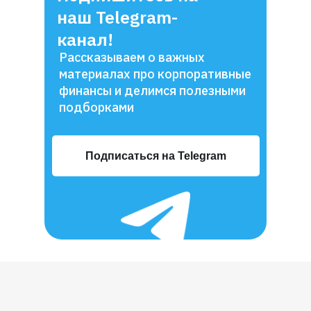
наш Telegram-
канал!
Рассказываем о важных
материалах про корпоративные
финансы и делимся полезными
подборками
Подписаться на Telegram