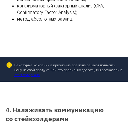
конфирматорный факторный анализ (CFA,
Confirmatory Factor Analysis);
метод абсолютных разниц.
Некоторые компании в кризисные времена решают повысить
цену на свой продукт. Как это правильно сделать, мы рассказали в
этом материале
4. Налаживать коммуникацию
со стейкхолдерами