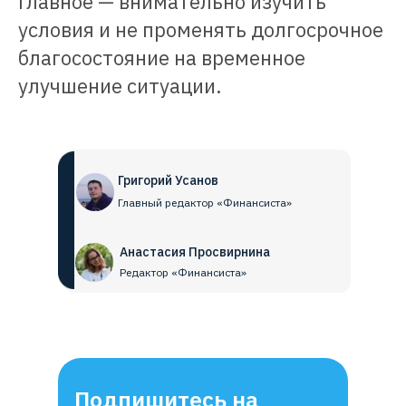
Главное — внимательно изучить
условия и не променять долгосрочное
благосостояние на временное
улучшение ситуации.
Григорий Усанов
Главный редактор «Финансиста»
Анастасия Просвирнина
Редактор «Финансиста»
Подпишитесь на