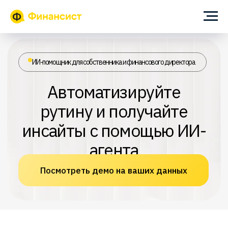
ИИ-помощник для собственника и финансового директора
Автоматизируйте
рутину и получайте
инсайты с помощью ИИ-
агента
Посмотреть демо на ваших данных