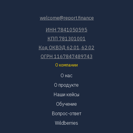
welcome@report.finance
ИНН 7841050595
КПП 781301001
Код ОКВЭД 62.01, 62.02
ОГРН 1167847489743
О компании
О нас
О продукте
Наши кейсы
Обучение
Вопрос-ответ
Wildberries