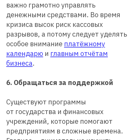
важно грамотно управлять
денежными средствами. Во время
кризиса высок риск кассовых
разрывов, а потому следует уделять
особое внимание
платёжному
календарю
и
главным отчётам
бизнеса
.
6. Обращаться за поддержкой
Существуют программы
от государства и финансовых
учреждений, которые помогают
предприятиям в сложные времена.