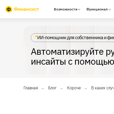
Возможности
Функционал
Тари
ИИ-помощник для собственника и фи
Автоматизируйте ру
инсайты с помощью
Главная
Блог
Короче
В каких слу
→
→
→