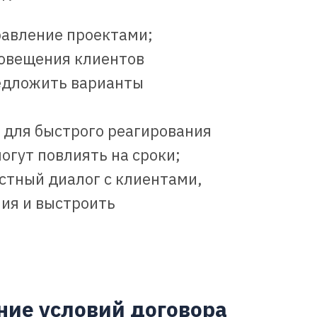
равление проектами;
повещения клиентов
едложить варианты
 для быстрого реагирования
огут повлиять на сроки;
стный диалог с клиентами,
ия и выстроить
ие условий договора