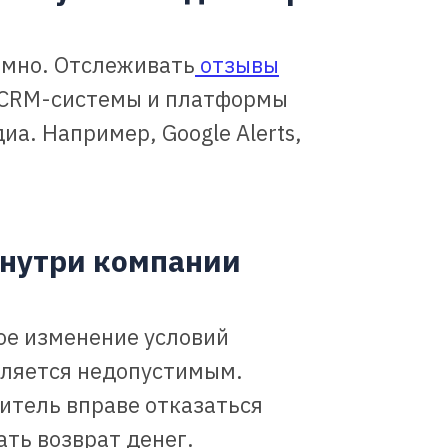
емно. Отслеживать
отзывы
 CRM-системы и платформы
а. Например, Google Alerts,
внутри компании
бое изменение условий
является недопустимым.
итель вправе отказаться
ать возврат денег.