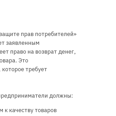
О защите прав потребителей»
ует заявленным
ет право на возврат денег,
овара. Это
 которое требует
 предприниматели должны:
м к качеству товаров