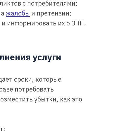
фликтов с потребителями;
на
жалобы
и претензии;
 и информировать их о ЗПП.
лнения услуги
ает сроки, которые
праве потребовать
озместить убытки, как это
т: