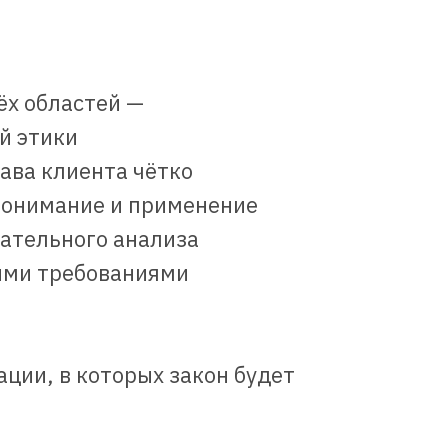
ёх областей —
й этики
ава клиента чётко
понимание и применение
щательного анализа
ыми требованиями
ции, в которых закон будет