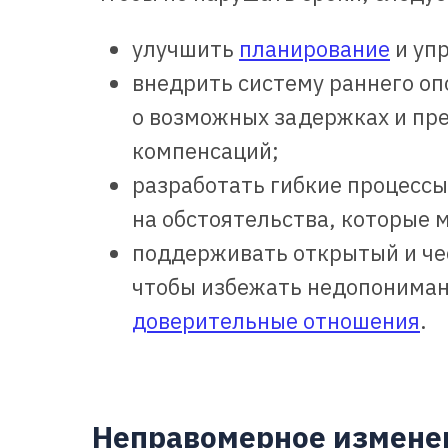
улучшить
планирование
и уп
внедрить систему раннего о
о возможных задержках и пр
компенсаций;
разработать гибкие процессы
на обстоятельства, которые м
поддерживать открытый и че
чтобы избежать недопониман
доверительные отношения
.
Неправомерное изменен