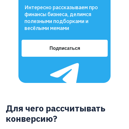
Интересно рассказываем про
финансы бизнеса, делимся
полезными подборками и
весёлыми мемами
Подписаться
Для чего рассчитывать
конверсию?