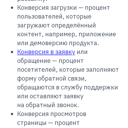
Конверсия загрузки — процент
пользователей, которые
загружают определённый
контент, например, приложение
или демоверсию продукта.
Конверсия в заявку
или
обращение — процент
посетителей, которые заполняют
форму обратной связи,
обращаются в службу поддержки
или оставляют заявку
на обратный звонок.
Конверсия просмотров
страницы — процент