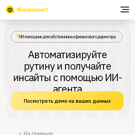
ИИ-помощник для собственника и финансового директора
Автоматизируйте
рутину и получайте
инсайты с помощью ИИ-
агента
Посмотреть демо на ваших данных