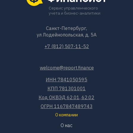
Сервис управленческого
учета и бизнес-аналитики
Санкт-Петербург,
ул Лодейнопольская, д. 5А
+7 (812) 507-11-52
welcome@report.finance
ИНН 7841050595
КПП 781301001
Код ОКВЭД 62.01, 62.02
ОГРН 1167847489743
О компании
О нас