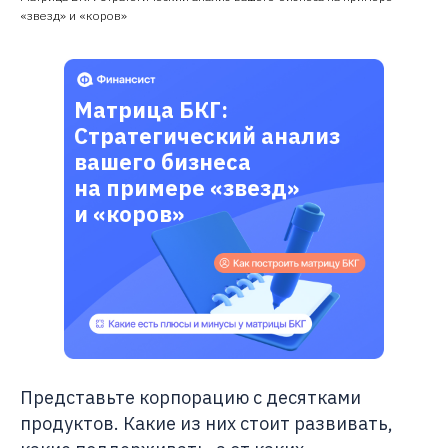
«звезд» и «коров»
Матрица БКГ:
Стратегический анализ
вашего бизнеса
на примере «звезд»
и «коров»
Представьте корпорацию с десятками
продуктов. Какие из них стоит развивать,