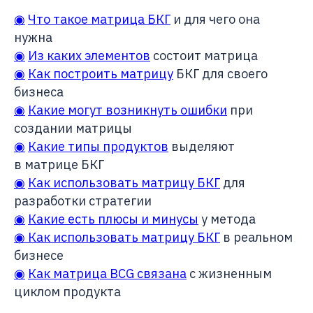
◉
Что такое матрица БКГ
и для чего она
нужна
◉
Из каких элементов
состоит матрица
◉
Как построить матрицу
БКГ для своего
бизнеса
◉
Какие могут возникнуть ошибки
при
создании матрицы
◉
Какие типы продуктов
выделяют
в матрице БКГ
◉
Как использовать матрицу БКГ
для
разработки стратегии
◉
Какие есть плюсы и минусы
у метода
◉
Как использовать матрицу БКГ
в реальном
бизнесе
◉
Как матрица BCG связана
с жизненным
циклом продукта