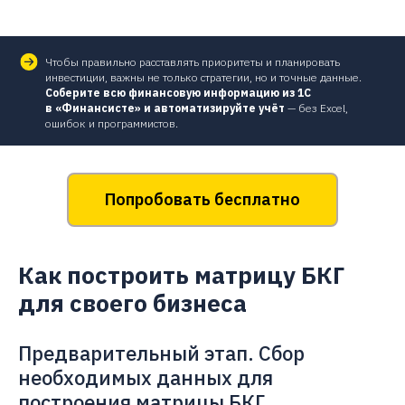
Чтобы правильно расставлять приоритеты и планировать
инвестиции, важны не только стратегии, но и точные данные.
Соберите всю финансовую информацию из 1С
в «Финансисте» и автоматизируйте учёт
— без Excel,
ошибок и программистов.
Попробовать бесплатно
Как построить матрицу БКГ
для своего бизнеса
Предварительный этап. Сбор
необходимых данных для
построения матрицы БКГ