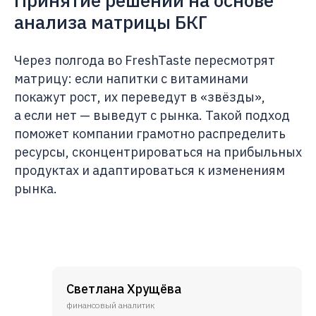
Принятие решений на основе
анализа матрицы БКГ
Через полгода во FreshTaste пересмотрят
матрицу: если напитки с витаминами
покажут рост, их переведут в «звёзды»,
а если нет — выведут с рынка. Такой подход
поможет компании грамотно распределить
ресурсы, сконцентрироваться на прибыльных
продуктах и адаптироваться к изменениям
рынка.
Светлана Хрущёва
финансовый аналитик