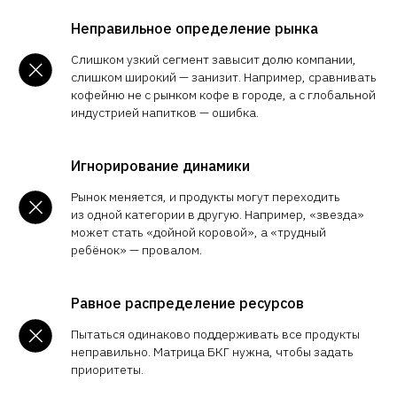
Неправильное определение рынка
Слишком узкий сегмент завысит долю компании,
слишком широкий — занизит. Например, сравнивать
кофейню не с рынком кофе в городе, а с глобальной
индустрией напитков — ошибка.
Игнорирование динамики
Рынок меняется, и продукты могут переходить
из одной категории в другую. Например, «звезда»
может стать «дойной коровой», а «трудный
ребёнок» — провалом.
Равное распределение ресурсов
Пытаться одинаково поддерживать все продукты
неправильно. Матрица БКГ нужна, чтобы задать
приоритеты.