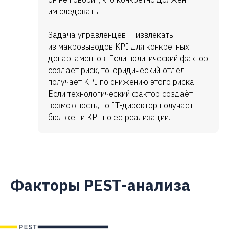
им следовать.
Задача управленцев — извлекать
из макровыводов KPI для конкретных
департаментов. Если политический фактор
создаёт риск, то юридический отдел
получает KPI по снижению этого риска.
Если технологический фактор создаёт
возможность, то IT-директор получает
бюджет и KPI по её реализации.
Факторы PEST-анализа