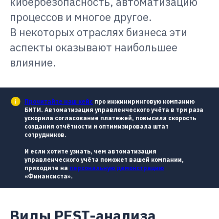
кибербезопасность, автоматизацию
процессов и многое другое.
В некоторых отраслях бизнеса эти
аспекты оказывают наибольшее
влияние.
Прочитайте наш кейс
про инжиниринговую компанию
БИТИ. Автоматизация управленческого учёта в три раза
ускорила согласование платежей, повысила скорость
создания отчётности и оптимизировала штат
сотрудников.
И если хотите узнать, чем автоматизация
управленческого учёта поможет вашей компании,
приходите на
персональную демонстрацию
«Финансиста».
Виды PEST-анализа