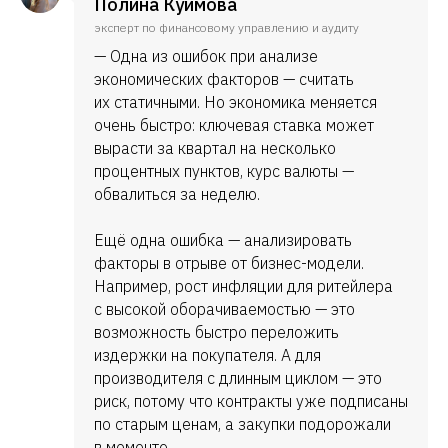
Полина Куимова
эксперт по финансовому управлению и аудиту
— Одна из ошибок при анализе
экономических факторов — считать
их статичными. Но экономика меняется
очень быстро: ключевая ставка может
вырасти за квартал на несколько
процентных пунктов, курс валюты —
обвалиться за неделю.
Ещё одна ошибка — анализировать
факторы в отрыве от бизнес-модели.
Например, рост инфляции для ритейлера
с высокой оборачиваемостью — это
возможность быстро переложить
издержки на покупателя. А для
производителя с длинным циклом — это
риск, потому что контракты уже подписаны
по старым ценам, а закупки подорожали
в моменте.