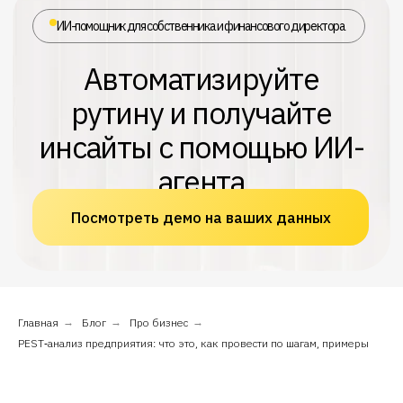
агента
Посмотреть демо на ваших данных
Главная
→
Блог
→
Про бизнес
→
PEST‑анализ предприятия: что это, как провести по шагам, примеры