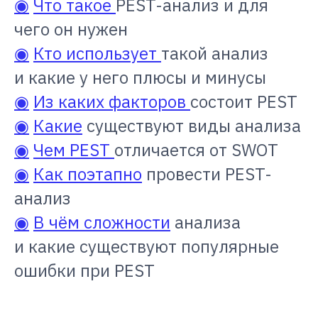
◉
Что такое
PEST-анализ и для
чего он нужен
◉
Кто использует
такой анализ
и какие у него плюсы и минусы
◉
Из каких факторов
состоит PEST
◉
Какие
существуют виды анализа
◉
Чем PEST
отличается от SWOT
◉
Как поэтапно
провести PEST-
анализ
◉
В чём сложности
анализа
и какие существуют популярные
ошибки при PEST