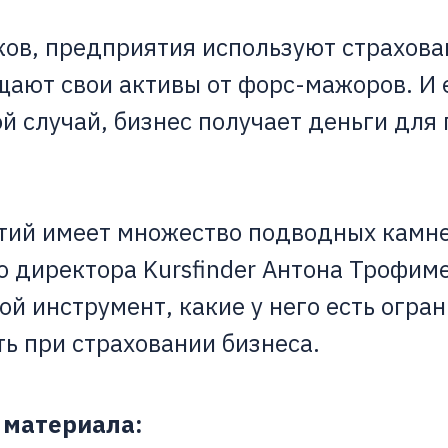
ов, предприятия используют страхова
ают свои активы от форс-мажоров. И 
ой случай, бизнес получает деньги для
тий имеет множество подводных камне
 директора Kursfinder Антона Трофим
ой инструмент, какие у него есть огра
ть при страховании бизнеса.
 материала: