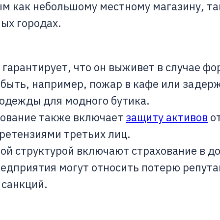
м как небольшому местному магазину, та
ых городах.
гарантирует, что он выживет в случае ф
быть, например, пожар в кафе или задер
 одежды для модного бутика.
ование также включает
защиту активов
о
претензиями третьих лиц.
ой структурой включают страхование в д
редприятия могут относить потерю репута
 санкций.