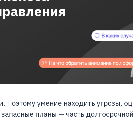
правления
и. Поэтому умение находить угрозы, о
 запасные планы — часть долгосрочной