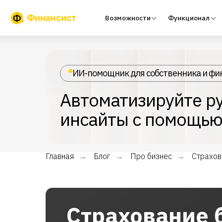
Возможности
Функционал
Тари
ИИ-помощник для собственника и фи
Автоматизируйте ру
инсайты с помощью
Главная
Блог
Про бизнес
Страхов
→
→
→
Страхование 