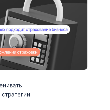
ценивать
 стратегии