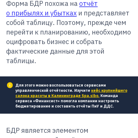
Форма БДР похожа на
отчёт
о прибылях и убытках
и представляет
собой таблицу. Поэтому, прежде чем
перейти к планированию, необходимо
оцифровать бизнес и собрать
фактические данные для этой
таблицы.
Для этого можно воспользоваться сервисами
управленческой отчётности. Изучите
кейс крупнейшего
салона красоты в Калининграде Spa.sibo.
Команда
сервиса «Финансист» помогла компании настроить
бюджетирование и составить отчёты ПиУ и ДДС.
БДР является элементом