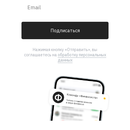
Подписаться
Нажимая кнопку «Отправить», вы
соглашаетесь на
обработку персональных
данных