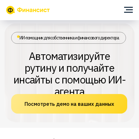
ИИ-помощник для собственника и финансового директора
Автоматизируйте
рутину и получайте
инсайты с помощью ИИ-
агента
Посмотреть демо на ваших данных