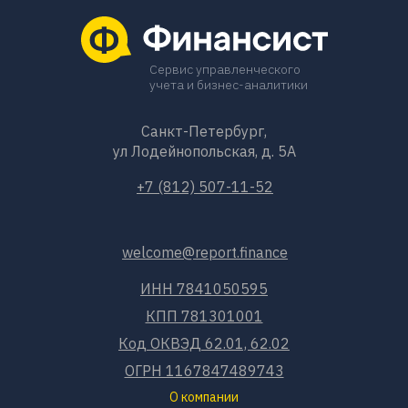
Сервис управленческого
учета и бизнес-аналитики
Санкт-Петербург,
ул Лодейнопольская, д. 5А
+7 (812) 507-11-52
welcome@report.finance
ИНН 7841050595
КПП 781301001
Код ОКВЭД 62.01, 62.02
ОГРН 1167847489743
О компании