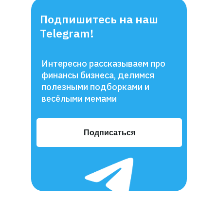
Подпишитесь на наш
Telegram!
Интересно рассказываем про
финансы бизнеса, делимся
полезными подборками и
весёлыми мемами
Подписаться