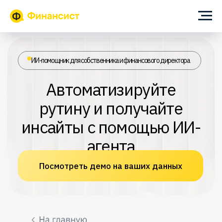
ИИ-помощник для собственника и финансового директора
Автоматизируйте
рутину и получайте
инсайты с помощью ИИ-
агента
Посмотреть демо на ваших данных