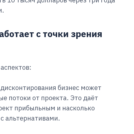
и.
аботает с точки зрения
аспектов:
дисконтирования бизнес может
е потоки от проекта. Это даёт
роект прибыльным и насколько
с альтернативами.