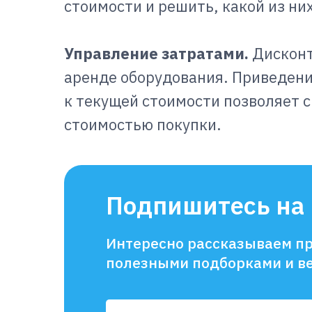
стоимости и решить, какой из ни
Управление затратами.
Дисконт
аренде оборудования. Приведен
к текущей стоимости позволяет 
стоимостью покупки.
Подпишитесь на 
Интересно рассказываем пр
полезными подборками и в