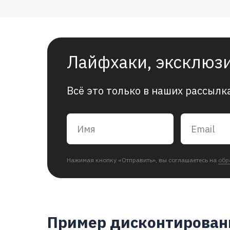
Лайфхаки, эксклюз
Всё это только в наших рассылк
Нажимая кнопку «Отправить», вы соглашаетесь на
обр
Пример дисконтирован