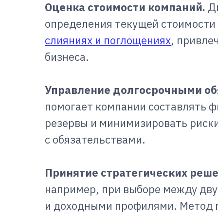
Оценка стоимости компаний.
Ди
определения текущей стоимости 
слияниях и поглощениях
, привле
бизнеса.
Управление долгосрочными об
помогает компании составлять ф
резервы и минимизировать риски
с обязательствами.
Принятие стратегических реш
например, при выборе между дв
и доходными профилями. Метод п