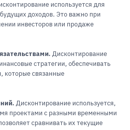
сконтирование используется для
будущих доходов. Это важно при
чении инвесторов или продаже
язательствами.
Дисконтирование
инансовые стратегии, обеспечивать
, которые связанные
ений.
Дисконтирование используется,
умя проектами с разными временными
озволяет сравнивать их текущие