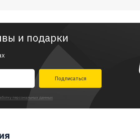
ивы и подарки
ах
Подписаться
аботку персональных данных
ия