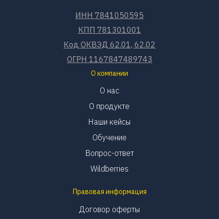
ИНН 7841050595
КПП 781301001
Код ОКВЭД 62.01, 62.02
ОГРН 1167847489743
О компании
О нас
О продукте
Наши кейсы
Обучение
Вопрос-ответ
Wildberries
Правовая информация
Договор оферты