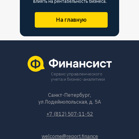
влиять на рентабельность бизнеса.
На главную
Сервис управленческого
учета и бизнес-аналитики
Санкт-Петербург,
ул Лодейнопольская, д. 5А
+7 (812) 507-11-52
welcome@report.finance