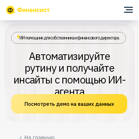
ИИ-помощник для собственника и финансового директора
Автоматизируйте
рутину и получайте
инсайты с помощью ИИ-
агента
Посмотреть демо на ваших данных