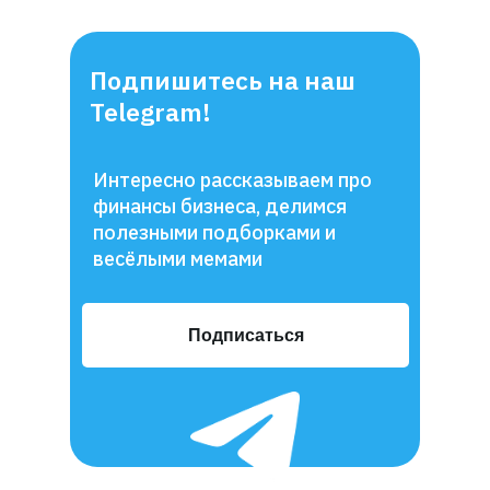
Подпишитесь на наш
Telegram!
Интересно рассказываем про
финансы бизнеса, делимся
полезными подборками и
весёлыми мемами
Подписаться