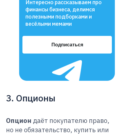
Интересно рассказываем про
финансы бизнеса, делимся
полезными подборками и
весёлыми мемами
Подписаться
3. Опционы
Опцион
даёт покупателю право,
но не обязательство, купить или