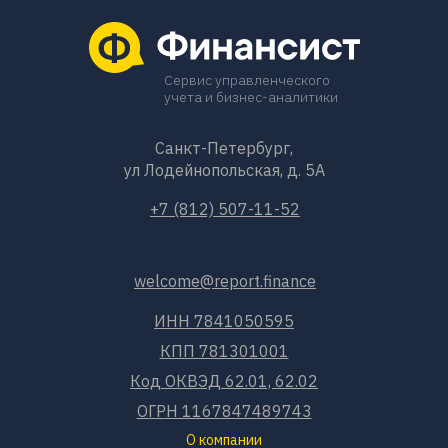
Сервис управленческого
учета и бизнес-аналитики
Санкт-Петербург,
ул Лодейнопольская, д. 5А
+7 (812) 507-11-52
welcome@report.finance
ИНН 7841050595
КПП 781301001
Код ОКВЭД 62.01, 62.02
ОГРН 1167847489743
О компании