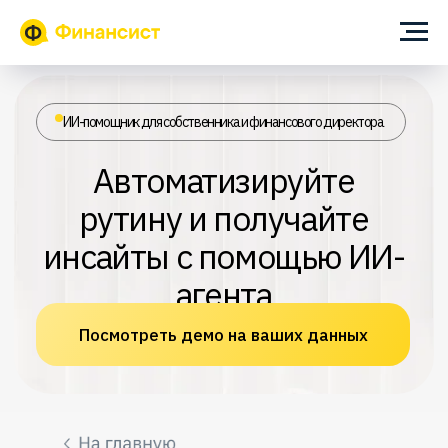
ИИ-помощник для собственника и финансового директора
Автоматизируйте
рутину и получайте
инсайты с помощью ИИ-
агента
Посмотреть демо на ваших данных