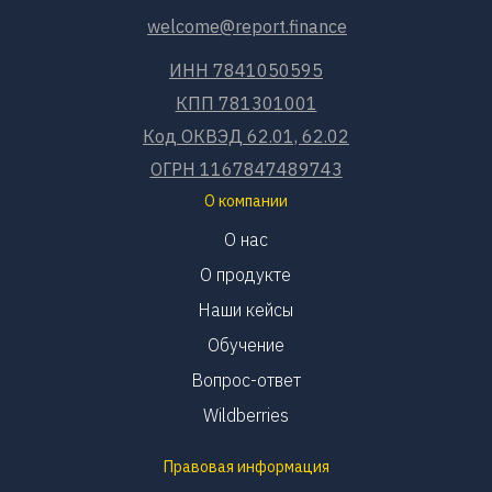
welcome@report.finance
ИНН 7841050595
КПП 781301001
Код ОКВЭД 62.01, 62.02
ОГРН 1167847489743
О компании
О нас
О продукте
Наши кейсы
Обучение
Вопрос-ответ
Wildberries
Правовая информация