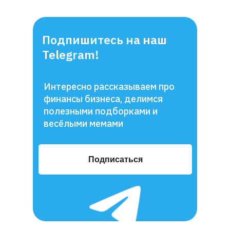
Подпишитесь на наш
Telegram!
Интересно рассказываем про
финансы бизнеса, делимся
полезными подборками и
весёлыми мемами
Подписаться