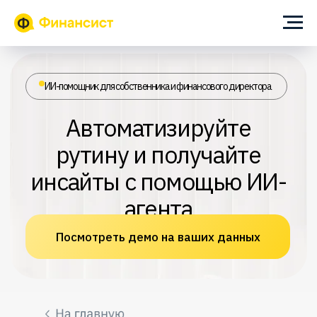
ИИ-помощник для собственника и финансового директора
Автоматизируйте
рутину и получайте
инсайты с помощью ИИ-
агента
Посмотреть демо на ваших данных