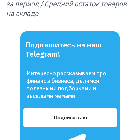
за период / Средний остаток товаров
на складе
Подпишитесь на наш
Telegram!
Интересно рассказываем про
финансы бизнеса, делимся
полезными подборками и
весёлыми мемами
Подписаться