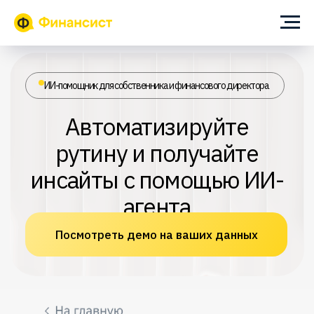
ИИ-помощник для собственника и финансового директора
Автоматизируйте
рутину и получайте
инсайты с помощью ИИ-
агента
Посмотреть демо на ваших данных