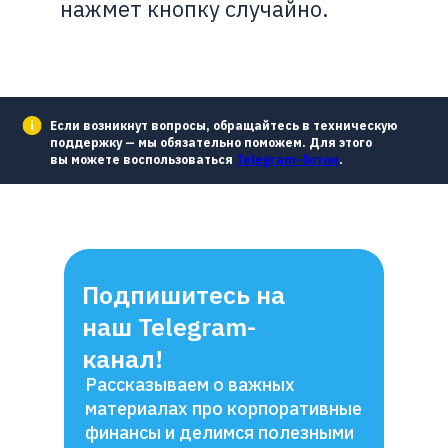
нажмет кнопку случайно.
Если возникнут вопросы, обращайтесь в техническую
поддержку — мы обязательно поможем. Для этого
вы можете воспользоваться
Telegram-ботом
.
Подпишитесь на
наш Telegram-
канал!
Рассказываем о важных
материалах про корпоративные
финансы и делимся полезными