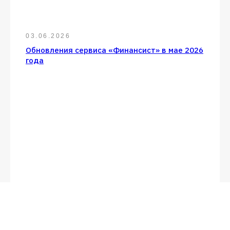
03.06.2026
Обновления сервиса «Финансист» в мае 2026
года
27.04.2026
Обновления сервиса «Финансист» в апреле
2026 года