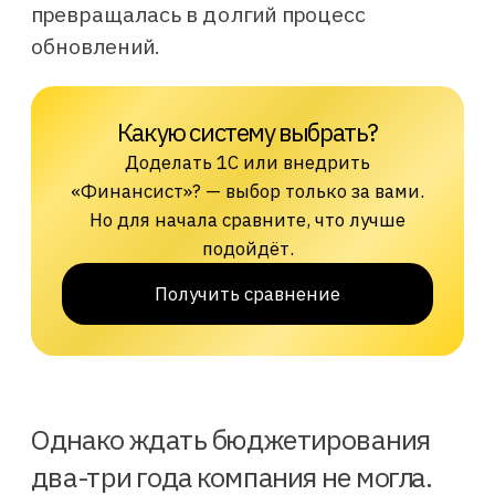
превращалась в долгий процесс
обновлений.
Дашборд «Казначейство»
в сервисе «Финансист»
как за 2 минуты ответить, сколько было
и будет денег у компании
Узнать больше
Однако ждать бюджетирования
два-три года компания не могла.