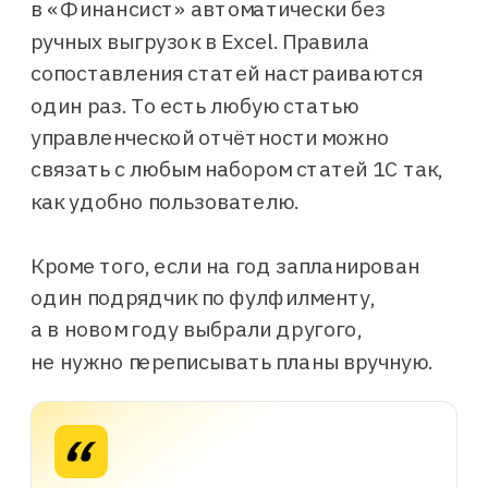
в «Финансист» автоматически без
ручных выгрузок в Excel. Правила
сопоставления статей настраиваются
один раз. То есть любую статью
управленческой отчётности можно
связать с любым набором статей 1С так,
Но когда всё зашито в одну
как удобно пользователю.
структуру, все начинают говорить
на одном языке и, главное,
понимают друг друга.
Кроме того, если на год запланирован
Егор Власов
один подрядчик по фулфилменту,
Генеральный директор «Инфолио групп»
а в новом году выбрали другого,
не нужно переписывать планы вручную.