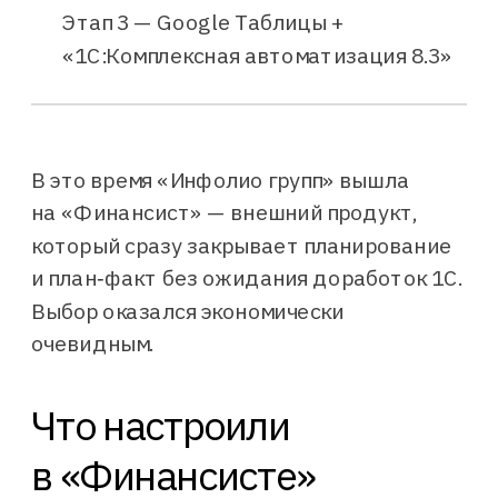
Этап 3 — Google Таблицы +
Дашборд руководителя
«1С:Комплексная автоматизация 8.3»
В это время «Инфолио групп» вышла
на «Финансист» — внешний продукт,
который сразу закрывает планирование
и план‑факт без ожидания доработок 1С.
Выбор оказался экономически
очевидным.
Что настроили
в «Финансисте»