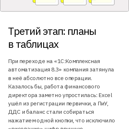
Третий этап: планы
в таблицах
При переходе на «1С:Комплексная
автоматизация 8.3» компания затянула
в неё абсолютно все операции.
Казалось бы, работа финансового
директора заметно упростилась: Excel
ушёл из регистрации первички, а ПиУ,
ДДС и баланс стали собираться
нажатием одной кнопки, что исключило
«рисование» цифр вручную.