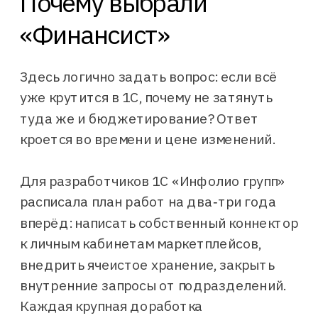
Почему выбрали
«Финансист»
Маппинг статей 1С
Здесь логично задать вопрос: если всё
уже крутится в 1С, почему не затянуть
туда же и бюджетирование? Ответ
кроется во времени и цене изменений.
Для разработчиков 1С «Инфолио групп»
расписала план работ на два‑три года
вперёд: написать собственный коннектор
к личным кабинетам маркетплейсов,
внедрить ячеистое хранение, закрыть
внутренние запросы от подразделений.
Каждая крупная доработка