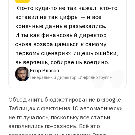
Анализ АБЦ
Объединить бюджетирование в Google
Таблицах с фактом из 1С автоматически
не получалось, поскольку все статьи
заполнялись по‑разному. Всё это
возвращало к ручному труду. Этот