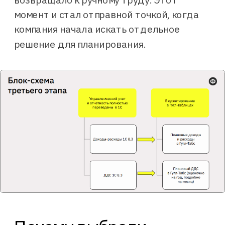
момент и стал отправной точкой, когда
компания начала искать отдельное
решение для планирования.
Ты просто соединяешь двух
клиентов, говоришь, что теперь это
новый контрагент, — и все планы
быстро переворачиваются на него.
Егор Власов
Генеральный директор «Инфолио групп»