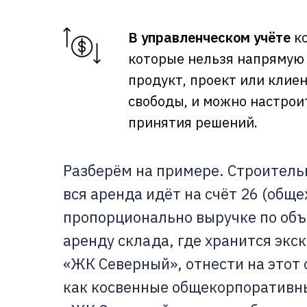
В управленческом учёте
ко
которые нельзя напрямую 
продукт, проект или клие
свободы, и можно настрои
принятия решений.
Разберём на примере. Строительн
вся аренда идёт на счёт 26 (общ
пропорционально выручке по об
аренду склада, где хранится экс
«ЖК Северный», отнести на этот 
как косвенные общекорпоративн