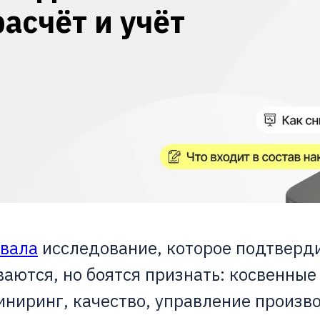
расчёт и учёт
вала
исследование, которое подтверди
ются, но боятся признать: косвенные
ниринг, качество, управление произв