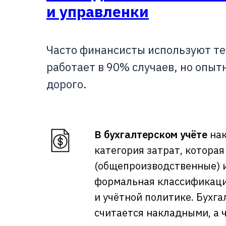
и управленки
Часто финансисты используют те
работает в 90% случаев, но опыт
дорого.
В бухгалтерском учёте
нак
категория затрат, которая
(общепроизводственные) и
формальная классификация
и учётной политике. Бухг
считается накладными, а ч