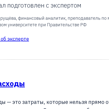
л подготовлен с экспертом
Хрущёва, финансовый аналитик, преподаватель по
вом университете при Правительстве РФ
 об эксперте
расходы
ы — это затраты, которые нельзя прямо 