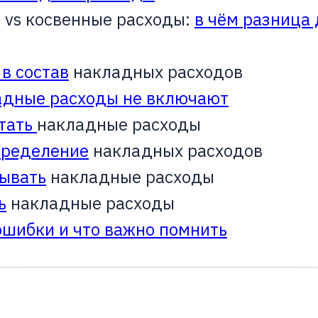
vs косвенные расходы:
в чём разница 
 в состав
накладных расходов
адные расходы не включают
итать
накладные расходы
пределение
накладных расходов
тывать
накладные расходы
ь
накладные расходы
шибки и что важно помнить