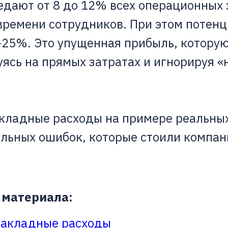
едают от 8 до 12% всех операционных 
времени сотрудников. При этом потенц
−25%. Это упущенная прибыль, котору
ясь на прямых затратах и игнорируя 
кладные расходы на примере реальных
альных ошибок, которые стоили компа
 материала:
накладные расходы