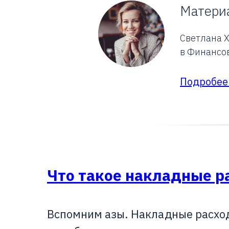
Материа
Светлана 
в Финансо
Подробее
Что такое накладные 
Вспомним азы. Накладные расход