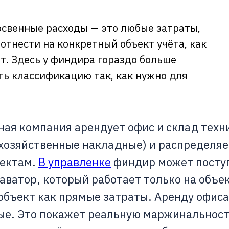
свенные расходы — это любые затраты,
отнести на конкретный объект учёта, как
нт. Здесь у финдира гораздо больше
ть классификацию так, как нужно для
ая компания арендует офис и склад техни
ехозяйственные накладные) и распределяе
ъектам.
В управленке
финдир может поступ
каватор, который работает только на объе
объект как прямые затраты. Аренду офиса
ые. Это покажет реальную маржинальност