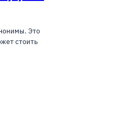
нонимы. Это
ожет стоить