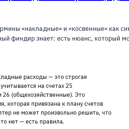
рмины «накладные» и «косвенные» как си
ный финдир знает: есть нюанс, который м
ладные расходы — это строгая
 учитывается на счетах 25
 26 (общехозяйственные). Это
, которая привязана к плану счетов
алтер не может произвольно решить, что
то нет — есть правила.