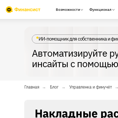
Возможности
Функционал
Тари
ИИ-помощник для собственника и фи
Автоматизируйте ру
инсайты с помощью
Главная
Блог
Управленка и финучёт
→
→
Накладные рас