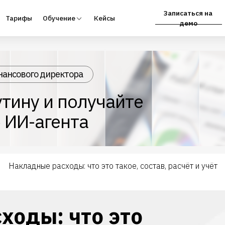
Записаться на
фы
Обучение
Кейсы
Партнёрам
демо
нансового директора
тину и получайте
 ИИ-агента
Накладные расходы: что это такое, состав, расчёт и учёт
→
ходы: что это