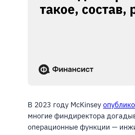
такое, состав, 
В 2023 году McKinsey
опублико
многие финдиректора догадыва
операционные функции — инжи