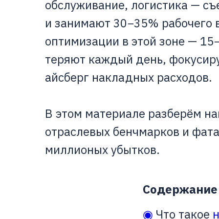
обслуживание, логистика — съ
и занимают 30−35% рабочего 
оптимизации в этой зоне — 15
теряют каждый день, фокусиру
айсберг накладных расходов.
В этом материале разберём на
отраслевых бенчмарков и фат
миллионых убытков.
Содержание
◉
Что такое