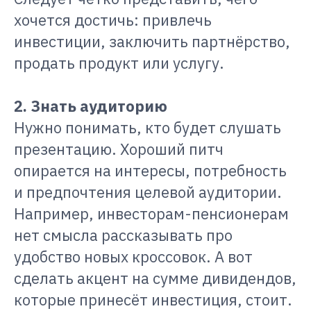
хочется достичь: привлечь
инвестиции, заключить партнёрство,
продать продукт или услугу.
2. Знать аудиторию
Нужно понимать, кто будет слушать
презентацию. Хороший питч
опирается на интересы, потребность
и предпочтения целевой аудитории.
Например, инвесторам-пенсионерам
нет смысла рассказывать про
удобство новых кроссовок. А вот
сделать акцент на сумме дивидендов,
которые принесёт инвестиция, стоит.