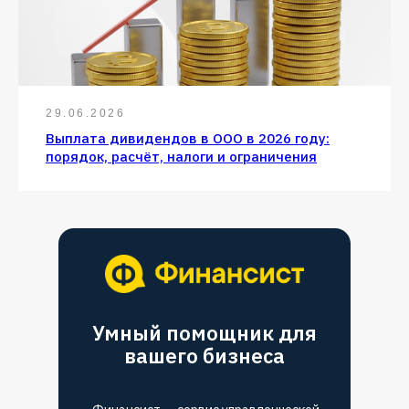
29.06.2026
Выплата дивидендов в ООО в 2026 году:
порядок, расчёт, налоги и ограничения
Умный помощник для
вашего бизнеса