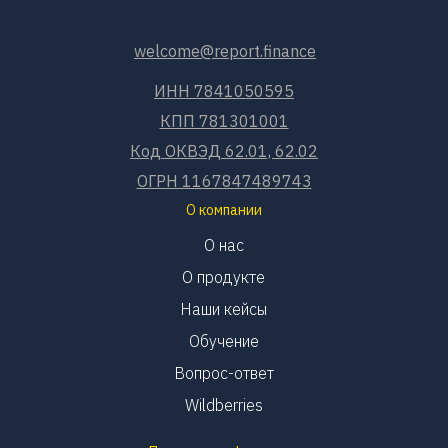
welcome@report.finance
ИНН 7841050595
КПП 781301001
Код ОКВЭД 62.01, 62.02
ОГРН 1167847489743
О компании
О нас
О продукте
Наши кейсы
Обучение
Вопрос-ответ
Wildberries