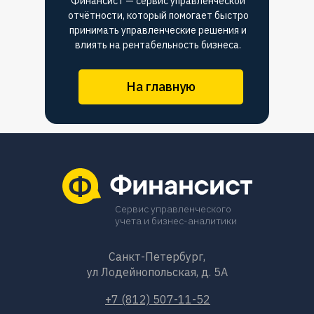
Финансист — сервис управленческой
отчётности, который помогает быстро
принимать управленческие решения и
влиять на рентабельность бизнеса.
На главную
Сервис управленческого
учета и бизнес-аналитики
Санкт-Петербург,
ул Лодейнопольская, д. 5А
+7 (812) 507-11-52