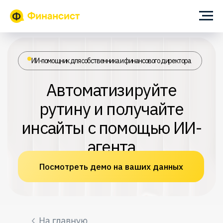
ИИ-помощник для собственника и финансового директора
Автоматизируйте
рутину и получайте
инсайты с помощью ИИ-
агента
Посмотреть демо на ваших данных