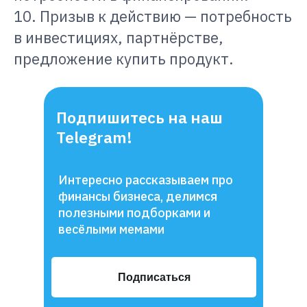
10. Призыв к действию — потребность
в инвестициях, партнёрстве,
предложение купить продукт.
Подпишитесь на наш
Telegram!
Интересно рассказываем про
финансы бизнеса, делимся
полезными подборками и
весёлыми мемами
Подписаться