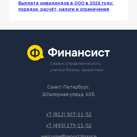
Выплата дивидендов в ООО в 2026 году:
порядок, расчёт, налоги и ограничения
Сервис управленческого
учета и бизнес-аналитики
Санкт-Петербург,
Шпалерная улица, 60Б
+7 (812) 507-11-52
+7 (495) 179-11-52
welcome@report.finance